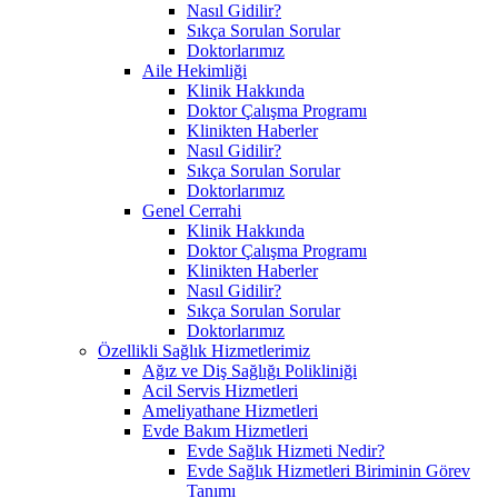
Nasıl Gidilir?
Sıkça Sorulan Sorular
Doktorlarımız
Aile Hekimliği
Klinik Hakkında
Doktor Çalışma Programı
Klinikten Haberler
Nasıl Gidilir?
Sıkça Sorulan Sorular
Doktorlarımız
Genel Cerrahi
Klinik Hakkında
Doktor Çalışma Programı
Klinikten Haberler
Nasıl Gidilir?
Sıkça Sorulan Sorular
Doktorlarımız
Özellikli Sağlık Hizmetlerimiz
Ağız ve Diş Sağlığı Polikliniği
Acil Servis Hizmetleri
Ameliyathane Hizmetleri
Evde Bakım Hizmetleri
Evde Sağlık Hizmeti Nedir?
Evde Sağlık Hizmetleri Biriminin Görev
Tanımı