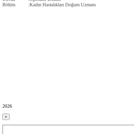
Bölüm :Kadın Hastalıkları Doğum Uzmanı
2026
×