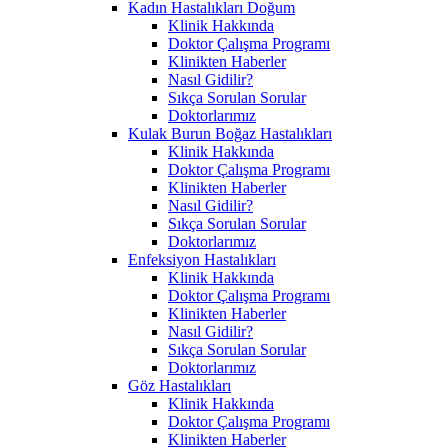
Kadın Hastalıkları Doğum
Klinik Hakkında
Doktor Çalışma Programı
Klinikten Haberler
Nasıl Gidilir?
Sıkça Sorulan Sorular
Doktorlarımız
Kulak Burun Boğaz Hastalıkları
Klinik Hakkında
Doktor Çalışma Programı
Klinikten Haberler
Nasıl Gidilir?
Sıkça Sorulan Sorular
Doktorlarımız
Enfeksiyon Hastalıkları
Klinik Hakkında
Doktor Çalışma Programı
Klinikten Haberler
Nasıl Gidilir?
Sıkça Sorulan Sorular
Doktorlarımız
Göz Hastalıkları
Klinik Hakkında
Doktor Çalışma Programı
Klinikten Haberler