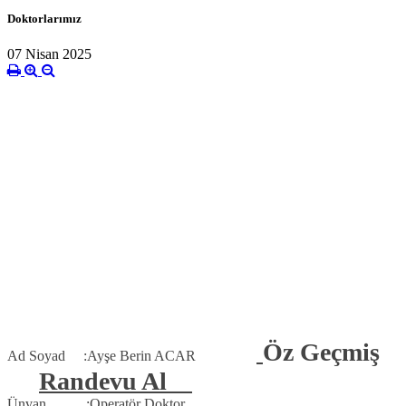
Doktorlarımız
07 Nisan 2025
Öz Geçmiş
Ad Soyad :Ayşe Berin ACAR
Randevu Al
Ünvan :Operatör Doktor