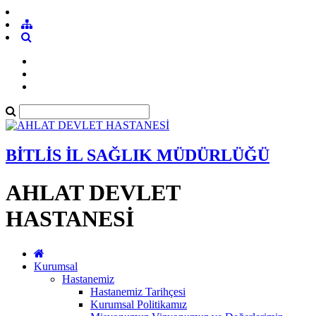
BİTLİS İL SAĞLIK MÜDÜRLÜĞÜ
AHLAT DEVLET
HASTANESİ
Kurumsal
Hastanemiz
Hastanemiz Tarihçesi
Kurumsal Politikamız