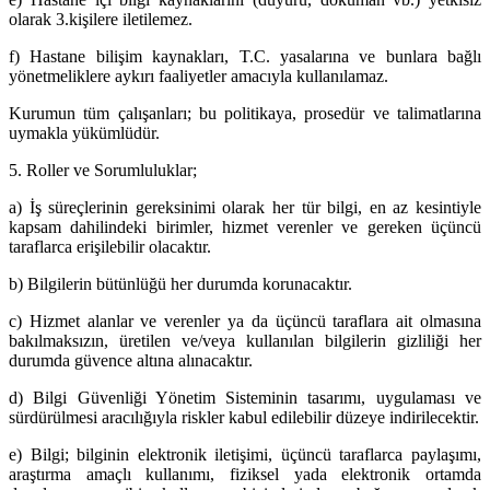
olarak 3.kişilere iletilemez.
f) Hastane bilişim kaynakları, T.C. yasalarına ve bunlara bağlı
yönetmeliklere aykırı faaliyetler amacıyla kullanılamaz.
Kurumun tüm çalışanları; bu politikaya, prosedür ve talimatlarına
uymakla yükümlüdür.
5. Roller ve Sorumluluklar;
a) İş süreçlerinin gereksinimi olarak her tür bilgi, en az kesintiyle
kapsam dahilindeki birimler, hizmet verenler ve gereken üçüncü
taraflarca erişilebilir olacaktır.
b) Bilgilerin bütünlüğü her durumda korunacaktır.
c) Hizmet alanlar ve verenler ya da üçüncü taraflara ait olmasına
bakılmaksızın, üretilen ve/veya kullanılan bilgilerin gizliliği her
durumda güvence altına alınacaktır.
d) Bilgi Güvenliği Yönetim Sisteminin tasarımı, uygulaması ve
sürdürülmesi aracılığıyla riskler kabul edilebilir düzeye indirilecektir.
e) Bilgi; bilginin elektronik iletişimi, üçüncü taraflarca paylaşımı,
araştırma amaçlı kullanımı, fiziksel yada elektronik ortamda