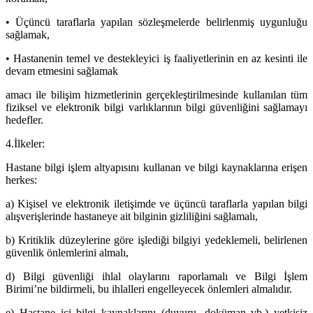
• Üçüncü taraflarla yapılan sözleşmelerde belirlenmiş uygunluğu
sağlamak,
• Hastanenin temel ve destekleyici iş faaliyetlerinin en az kesinti ile
devam etmesini sağlamak
amacı ile bilişim hizmetlerinin gerçekleştirilmesinde kullanılan tüm
fiziksel ve elektronik bilgi varlıklarının bilgi güvenliğini sağlamayı
hedefler.
4.İlkeler:
Hastane bilgi işlem altyapısını kullanan ve bilgi kaynaklarına erişen
herkes:
a) Kişisel ve elektronik iletişimde ve üçüncü taraflarla yapılan bilgi
alışverişlerinde hastaneye ait bilginin gizliliğini sağlamalı,
b) Kritiklik düzeylerine göre işlediği bilgiyi yedeklemeli, belirlenen
güvenlik önlemlerini almalı,
d) Bilgi güvenliği ihlal olaylarını raporlamalı ve Bilgi İşlem
Birimi’ne bildirmeli, bu ihlalleri engelleyecek önlemleri almalıdır.
e) Hastane içi bilgi kaynaklarını (duyuru, doküman vb.) yetkisiz