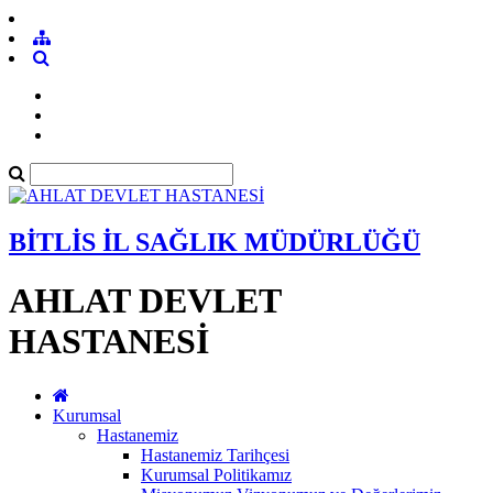
BİTLİS İL SAĞLIK MÜDÜRLÜĞÜ
AHLAT DEVLET
HASTANESİ
Kurumsal
Hastanemiz
Hastanemiz Tarihçesi
Kurumsal Politikamız