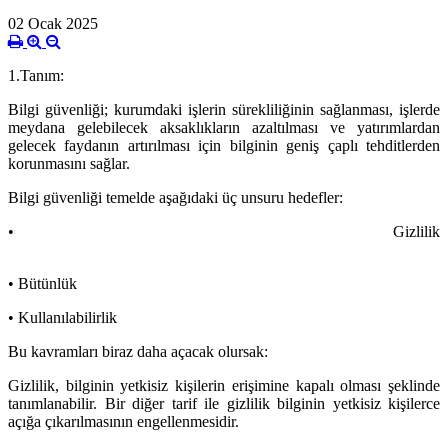
02 Ocak 2025
1.Tanım:
Bilgi güvenliği; kurumdaki işlerin sürekliliğinin sağlanması, işlerde
meydana gelebilecek aksaklıkların azaltılması ve yatırımlardan
gelecek faydanın artırılması için bilginin geniş çaplı tehditlerden
korunmasını sağlar.
Bilgi güvenliği temelde aşağıdaki üç unsuru hedefler:
•
Gizlilik
•
Bütünlük
•
Kullanılabilirlik
Bu kavramları biraz daha açacak olursak:
Gizlilik,
bilginin yetkisiz kişilerin erişimine kapalı olması şeklinde
tanımlanabilir. Bir diğer tarif ile gizlilik bilginin yetkisiz kişilerce
açığa çıkarılmasının engellenmesidir.