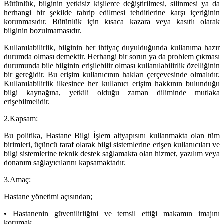
Bütünlük,
bilginin yetkisiz kişilerce değiştirilmesi, silinmesi ya da
herhangi bir şekilde tahrip edilmesi tehditlerine karşı içeriğinin
korunmasıdır. Bütünlük için kısaca kazara veya kasıtlı olarak
bilginin bozulmamasıdır.
Kullanılabilirlik,
bilginin her ihtiyaç duyulduğunda kullanıma hazır
durumda olması demektir. Herhangi bir sorun ya da problem çıkması
durumunda bile bilginin erişilebilir olması kullanılabilirlik özelliğinin
bir gereğidir. Bu erişim kullanıcının hakları çerçevesinde olmalıdır.
Kullanılabilirlik ilkesince her kullanıcı erişim hakkının bulunduğu
bilgi kaynağına, yetkili olduğu zaman diliminde mutlaka
erişebilmelidir.
2.Kapsam:
Bu politika, Hastane Bilgi İşlem altyapısını kullanmakta olan tüm
birimleri, üçüncü taraf olarak bilgi sistemlerine erişen kullanıcıları ve
bilgi sistemlerine teknik destek sağlamakta olan hizmet, yazılım veya
donanım sağlayıcılarını kapsamaktadır.
3.Amaç:
Hastane yönetimi açısından;
• Hastanenin güvenilirliğini ve temsil ettiği makamın imajını
korumak,