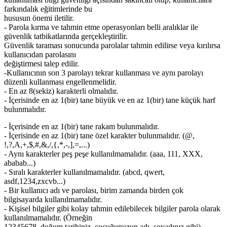
farkındalık eğitimlerinde bu
hususun önemi iletilir.
- Parola kırma ve tahmin etme operasyonları belli aralıklar ile
güvenlik tatbikatlarında gerçekleştirilir.
Güvenlik taraması sonucunda parolalar tahmin edilirse veya kırılırsa
kullanıcıdan parolasını
değiştirmesi talep edilir.
-Kullanıcının son 3 parolayı tekrar kullanması ve aynı parolayı
düzenli kullanması engellenmelidir.
- En az 8(sekiz) karakterli olmalıdır.
- İçerisinde en az 1(bir) tane büyük ve en az 1(bir) tane küçük harf
bulunmalıdır.
- İçerisinde en az 1(bir) tane rakam bulunmalıdır.
- İçerisinde en az 1(bir) tane özel karakter bulunmalıdır. (@,
!,?,A,+,$,#,&,/,{,*,-,],=,...)
- Aynı karakterler peş peşe kullanılmamalıdır. (aaa, 111, XXX,
ababab...)
- Sıralı karakterler kullanılmamalıdır. (abcd, qwert,
asdf,1234,zxcvb...)
- Bir kullanıcı adı ve parolası, birim zamanda birden çok
bilgisayarda kullanılmamalıdır.
- Kişisel bilgiler gibi kolay tahmin edilebilecek bilgiler parola olarak
kullanılmamalıdır. (Örneğin
12345678, doğum tarihiniz, çocuğunuzun adı, soyadınız gibi)