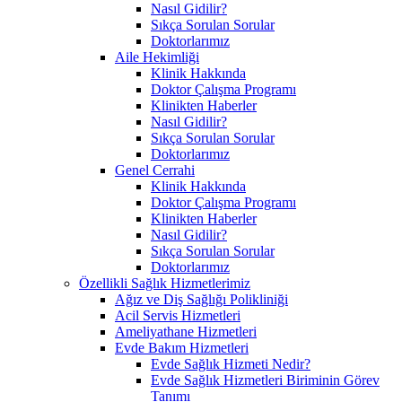
Nasıl Gidilir?
Sıkça Sorulan Sorular
Doktorlarımız
Aile Hekimliği
Klinik Hakkında
Doktor Çalışma Programı
Klinikten Haberler
Nasıl Gidilir?
Sıkça Sorulan Sorular
Doktorlarımız
Genel Cerrahi
Klinik Hakkında
Doktor Çalışma Programı
Klinikten Haberler
Nasıl Gidilir?
Sıkça Sorulan Sorular
Doktorlarımız
Özellikli Sağlık Hizmetlerimiz
Ağız ve Diş Sağlığı Polikliniği
Acil Servis Hizmetleri
Ameliyathane Hizmetleri
Evde Bakım Hizmetleri
Evde Sağlık Hizmeti Nedir?
Evde Sağlık Hizmetleri Biriminin Görev
Tanımı