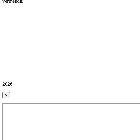
vermelidir.
2026
×