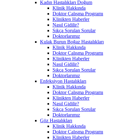
Kadın Hastalıkları Doğum
Klinik Hakkında
Doktor Çalışma Programı
Klinikten Haberler
Nasıl Gidilir?
Sıkça Sorulan Sorular
Doktorlarımız
Kulak Burun Boğaz Hastalıkları
Klinik Hakkında
Doktor Çalışma Programı
Klinikten Haberler
Nasıl Gidilir?
Sıkça Sorulan Sorular
Doktorlarımız
Enfeksiyon Hastalıkları
Klinik Hakkında
Doktor Çalışma Programı
Klinikten Haberler
Nasıl Gidilir?
Sıkça Sorulan Sorular
Doktorlarımız
Göz Hastalıkları
Klinik Hakkında
Doktor Çalışma Programı
Klinikten Haberler