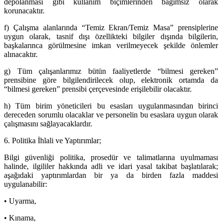
depolanması gibi kullanım biçimlerinden bağımsız olarak
korunacaktır.
f) Çalışma alanlarında “Temiz Ekran/Temiz Masa” prensiplerine
uygun olarak, tasnif dışı özellikteki bilgiler dışında bilgilerin,
başkalarınca görülmesine imkan verilmeyecek şekilde önlemler
alınacaktır.
g) Tüm çalışanlarımız bütün faaliyetlerde “bilmesi gereken”
prensibine göre bilgilendirilecek olup, elektronik ortamda da
“bilmesi gereken” prensibi çerçevesinde erişilebilir olacaktır.
h) Tüm birim yöneticileri bu esasları uygulanmasından birinci
dereceden sorumlu olacaklar ve personelin bu esaslara uygun olarak
çalışmasını sağlayacaklardır.
6. Politika İhlali ve Yaptırımlar;
Bilgi güvenliği politika, prosedür ve talimatlarına uyulmaması
halinde, ilgililer hakkında adli ve idari yasal takibat başlatılarak;
aşağıdaki yaptırımlardan bir ya da birden fazla maddesi
uygulanabilir:
• Uyarma,
• Kınama,