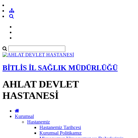
BİTLİS İL SAĞLIK MÜDÜRLÜĞÜ
AHLAT DEVLET
HASTANESİ
Kurumsal
Hastanemiz
Hastanemiz Tarihçesi
Kurumsal Politikamız