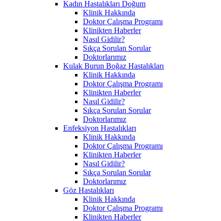
Kadın Hastalıkları Doğum
Klinik Hakkında
Doktor Çalışma Programı
Klinikten Haberler
Nasıl Gidilir?
Sıkça Sorulan Sorular
Doktorlarımız
Kulak Burun Boğaz Hastalıkları
Klinik Hakkında
Doktor Çalışma Programı
Klinikten Haberler
Nasıl Gidilir?
Sıkça Sorulan Sorular
Doktorlarımız
Enfeksiyon Hastalıkları
Klinik Hakkında
Doktor Çalışma Programı
Klinikten Haberler
Nasıl Gidilir?
Sıkça Sorulan Sorular
Doktorlarımız
Göz Hastalıkları
Klinik Hakkında
Doktor Çalışma Programı
Klinikten Haberler