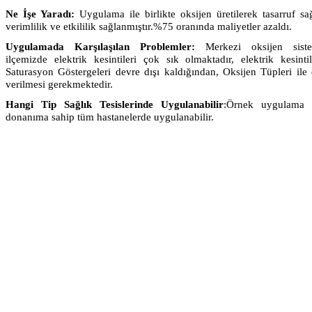
Ne İşe Yaradı:
Uygulama ile birlikte oksijen üretilerek tasarruf sa
verimlilik ve etkililik sağlanmıştır.%75 oranında maliyetler azaldı.
Uygulamada Karşılaşılan Problemler:
Merkezi oksijen siste
ilçemizde elektrik kesintileri çok sık olmaktadır, elektrik kesinti
Saturasyon Göstergeleri devre dışı kaldığından, Oksijen Tüpleri ile
verilmesi gerekmektedir.
Hangi Tip Sağlık Tesislerinde Uygulanabilir
:Örnek uygulama 
donanıma sahip tüm hastanelerde uygulanabilir.