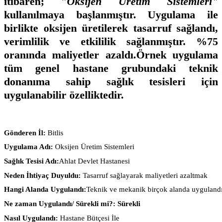
itibaren; "
Oksijen Üretim Sistemleri"
kullanılmaya başlanmıştır. Uygulama ile
birlikte oksijen üretilerek tasarruf sağlandı,
verimlilik ve etkililik sağlanmıştır. %75
oranında maliyetler azaldı.Örnek uygulama
tüm genel hastane grubundaki teknik
donanıma sahip sağlık tesisleri için
uygulanabilir özelliktedir.
Gönderen İl:
Bitlis
Uygulama Adı:
Oksijen Üretim Sistemleri
Sağlık Tesisi Adı:
Ahlat Devlet Hastanesi
Neden İhtiyaç Duyuldu:
Tasarruf sağlayarak maliyetleri azaltmak
Hangi Alanda Uygulandı:
Teknik ve mekanik birçok alanda uygulandı
Ne zaman Uygulandı/ Sürekli mi?: Sürekli
Nasıl Uygulandı:
Hastane Bütçesi İle