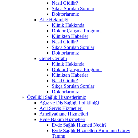
Nasıl Gidilir?
Sıkça Sorulan Sorular
Doktorlarımız
Aile Hekimliği
Klinik Hakkında
Doktor Çalışma Programı
Klinikten Haberler
Nasıl Gidilir?
Sıkça Sorulan Sorular
Doktorlarımız
Genel Cerrahi
Klinik Hakkında
Doktor Çalışma Programı
Klinikten Haberler
Nasıl Gidilir?
Sıkça Sorulan Sorular
Doktorlarımız
Özellikli Sağlık Hizmetlerimiz
Ağız ve Diş Sağlığı Polikliniği
Acil Servis Hizmetleri
Ameliyathane Hizmetleri
Evde Bakım Hizmetleri
Evde Sağlık Hizmeti Nedir?
Evde Sağlık Hizmetleri Biriminin Görev
Tanımı