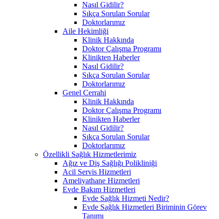
Nasıl Gidilir?
Sıkça Sorulan Sorular
Doktorlarımız
Aile Hekimliği
Klinik Hakkında
Doktor Çalışma Programı
Klinikten Haberler
Nasıl Gidilir?
Sıkça Sorulan Sorular
Doktorlarımız
Genel Cerrahi
Klinik Hakkında
Doktor Çalışma Programı
Klinikten Haberler
Nasıl Gidilir?
Sıkça Sorulan Sorular
Doktorlarımız
Özellikli Sağlık Hizmetlerimiz
Ağız ve Diş Sağlığı Polikliniği
Acil Servis Hizmetleri
Ameliyathane Hizmetleri
Evde Bakım Hizmetleri
Evde Sağlık Hizmeti Nedir?
Evde Sağlık Hizmetleri Biriminin Görev
Tanımı