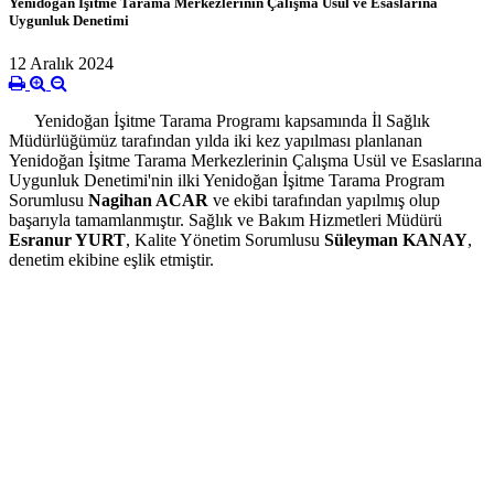
Yenidoğan İşitme Tarama Merkezlerinin Çalışma Usül ve Esaslarına
Uygunluk Denetimi
12 Aralık 2024
Yenidoğan İşitme Tarama Programı kapsamında İl Sağlık
Müdürlüğümüz tarafından yılda iki kez yapılması planlanan
Yenidoğan İşitme Tarama Merkezlerinin Çalışma Usül ve Esaslarına
Uygunluk Denetimi'nin ilki Yenidoğan İşitme Tarama Program
Sorumlusu
Nagihan ACAR
ve ekibi tarafından yapılmış olup
başarıyla tamamlanmıştır. Sağlık ve Bakım Hizmetleri Müdürü
Esranur YURT
, Kalite Yönetim Sorumlusu
Süleyman KANAY
,
denetim ekibine eşlik etmiştir.