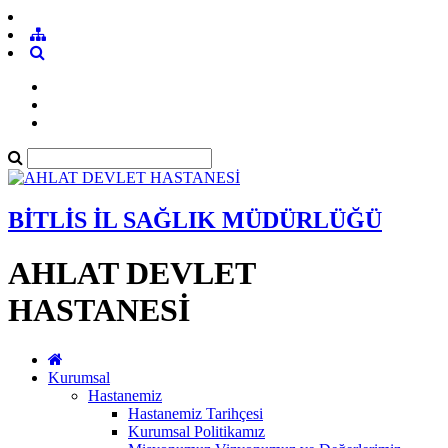
BİTLİS İL SAĞLIK MÜDÜRLÜĞÜ
AHLAT DEVLET
HASTANESİ
Kurumsal
Hastanemiz
Hastanemiz Tarihçesi
Kurumsal Politikamız