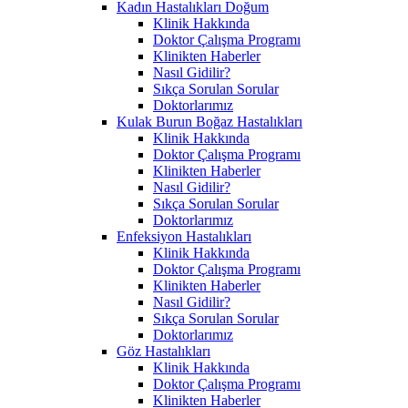
Kadın Hastalıkları Doğum
Klinik Hakkında
Doktor Çalışma Programı
Klinikten Haberler
Nasıl Gidilir?
Sıkça Sorulan Sorular
Doktorlarımız
Kulak Burun Boğaz Hastalıkları
Klinik Hakkında
Doktor Çalışma Programı
Klinikten Haberler
Nasıl Gidilir?
Sıkça Sorulan Sorular
Doktorlarımız
Enfeksiyon Hastalıkları
Klinik Hakkında
Doktor Çalışma Programı
Klinikten Haberler
Nasıl Gidilir?
Sıkça Sorulan Sorular
Doktorlarımız
Göz Hastalıkları
Klinik Hakkında
Doktor Çalışma Programı
Klinikten Haberler