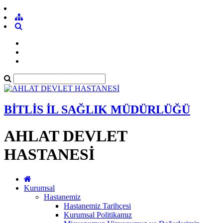
BİTLİS İL SAĞLIK MÜDÜRLÜĞÜ
AHLAT DEVLET
HASTANESİ
Kurumsal
Hastanemiz
Hastanemiz Tarihçesi
Kurumsal Politikamız