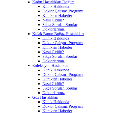
Kadın Hastalıkları Doğum
Klinik Hakkında
Doktor Çalışma Programı
Klinikten Haberler
Nasıl Gidilir?
Sıkça Sorulan Sorular
Doktorlarımız
Kulak Burun Boğaz Hastalıkları
Klinik Hakkında
Doktor Çalışma Programı
Klinikten Haberler
Nasıl Gidilir?
Sıkça Sorulan Sorular
Doktorlarımız
Enfeksiyon Hastalıkları
Klinik Hakkında
Doktor Çalışma Programı
Klinikten Haberler
Nasıl Gidilir?
Sıkça Sorulan Sorular
Doktorlarımız
Göz Hastalıkları
Klinik Hakkında
Doktor Çalışma Programı
Klinikten Haberler