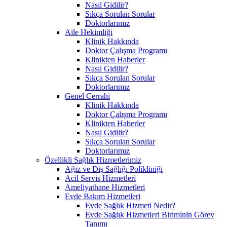
Nasıl Gidilir?
Sıkça Sorulan Sorular
Doktorlarımız
Aile Hekimliği
Klinik Hakkında
Doktor Çalışma Programı
Klinikten Haberler
Nasıl Gidilir?
Sıkça Sorulan Sorular
Doktorlarımız
Genel Cerrahi
Klinik Hakkında
Doktor Çalışma Programı
Klinikten Haberler
Nasıl Gidilir?
Sıkça Sorulan Sorular
Doktorlarımız
Özellikli Sağlık Hizmetlerimiz
Ağız ve Diş Sağlığı Polikliniği
Acil Servis Hizmetleri
Ameliyathane Hizmetleri
Evde Bakım Hizmetleri
Evde Sağlık Hizmeti Nedir?
Evde Sağlık Hizmetleri Biriminin Görev
Tanımı