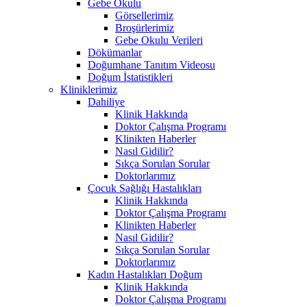
Gebe Okulu
Görsellerimiz
Broşürlerimiz
Gebe Okulu Verileri
Dökümanlar
Doğumhane Tanıtım Videosu
Doğum İstatistikleri
Kliniklerimiz
Dahiliye
Klinik Hakkında
Doktor Çalışma Programı
Klinikten Haberler
Nasıl Gidilir?
Sıkça Sorulan Sorular
Doktorlarımız
Çocuk Sağlığı Hastalıkları
Klinik Hakkında
Doktor Çalışma Programı
Klinikten Haberler
Nasıl Gidilir?
Sıkça Sorulan Sorular
Doktorlarımız
Kadın Hastalıkları Doğum
Klinik Hakkında
Doktor Çalışma Programı