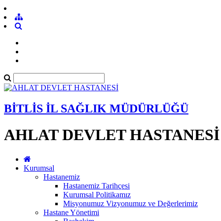
BİTLİS İL SAĞLIK MÜDÜRLÜĞÜ
AHLAT DEVLET HASTANESİ
Kurumsal
Hastanemiz
Hastanemiz Tarihçesi
Kurumsal Politikamız
Misyonumuz Vizyonumuz ve Değerlerimiz
Hastane Yönetimi