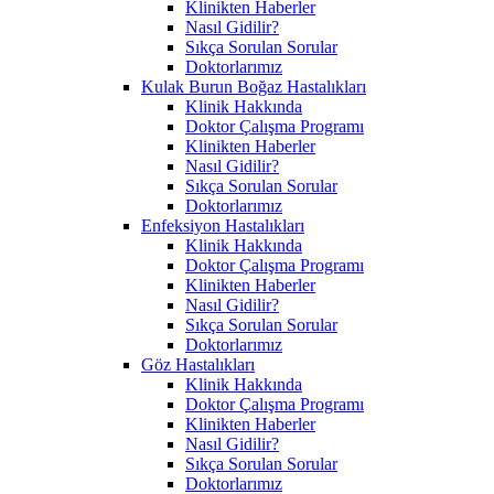
Klinikten Haberler
Nasıl Gidilir?
Sıkça Sorulan Sorular
Doktorlarımız
Kulak Burun Boğaz Hastalıkları
Klinik Hakkında
Doktor Çalışma Programı
Klinikten Haberler
Nasıl Gidilir?
Sıkça Sorulan Sorular
Doktorlarımız
Enfeksiyon Hastalıkları
Klinik Hakkında
Doktor Çalışma Programı
Klinikten Haberler
Nasıl Gidilir?
Sıkça Sorulan Sorular
Doktorlarımız
Göz Hastalıkları
Klinik Hakkında
Doktor Çalışma Programı
Klinikten Haberler
Nasıl Gidilir?
Sıkça Sorulan Sorular
Doktorlarımız