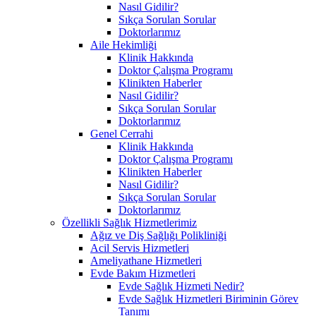
Nasıl Gidilir?
Sıkça Sorulan Sorular
Doktorlarımız
Aile Hekimliği
Klinik Hakkında
Doktor Çalışma Programı
Klinikten Haberler
Nasıl Gidilir?
Sıkça Sorulan Sorular
Doktorlarımız
Genel Cerrahi
Klinik Hakkında
Doktor Çalışma Programı
Klinikten Haberler
Nasıl Gidilir?
Sıkça Sorulan Sorular
Doktorlarımız
Özellikli Sağlık Hizmetlerimiz
Ağız ve Diş Sağlığı Polikliniği
Acil Servis Hizmetleri
Ameliyathane Hizmetleri
Evde Bakım Hizmetleri
Evde Sağlık Hizmeti Nedir?
Evde Sağlık Hizmetleri Biriminin Görev
Tanımı