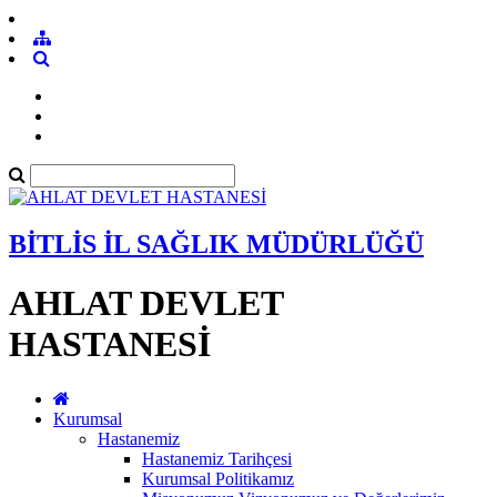
BİTLİS İL SAĞLIK MÜDÜRLÜĞÜ
AHLAT DEVLET
HASTANESİ
Kurumsal
Hastanemiz
Hastanemiz Tarihçesi
Kurumsal Politikamız