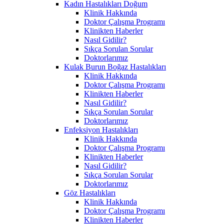
Kadın Hastalıkları Doğum
Klinik Hakkında
Doktor Çalışma Programı
Klinikten Haberler
Nasıl Gidilir?
Sıkça Sorulan Sorular
Doktorlarımız
Kulak Burun Boğaz Hastalıkları
Klinik Hakkında
Doktor Çalışma Programı
Klinikten Haberler
Nasıl Gidilir?
Sıkça Sorulan Sorular
Doktorlarımız
Enfeksiyon Hastalıkları
Klinik Hakkında
Doktor Çalışma Programı
Klinikten Haberler
Nasıl Gidilir?
Sıkça Sorulan Sorular
Doktorlarımız
Göz Hastalıkları
Klinik Hakkında
Doktor Çalışma Programı
Klinikten Haberler