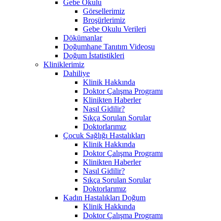
Gebe Okulu
Görsellerimiz
Broşürlerimiz
Gebe Okulu Verileri
Dökümanlar
Doğumhane Tanıtım Videosu
Doğum İstatistikleri
Kliniklerimiz
Dahiliye
Klinik Hakkında
Doktor Çalışma Programı
Klinikten Haberler
Nasıl Gidilir?
Sıkça Sorulan Sorular
Doktorlarımız
Çocuk Sağlığı Hastalıkları
Klinik Hakkında
Doktor Çalışma Programı
Klinikten Haberler
Nasıl Gidilir?
Sıkça Sorulan Sorular
Doktorlarımız
Kadın Hastalıkları Doğum
Klinik Hakkında
Doktor Çalışma Programı