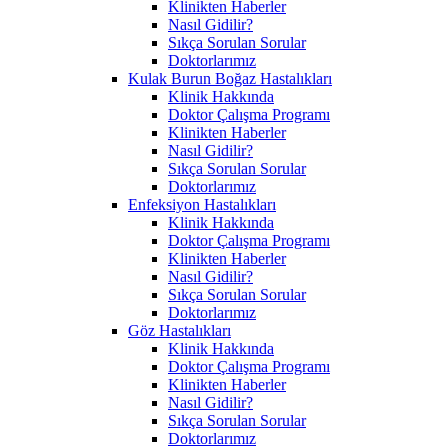
Klinikten Haberler
Nasıl Gidilir?
Sıkça Sorulan Sorular
Doktorlarımız
Kulak Burun Boğaz Hastalıkları
Klinik Hakkında
Doktor Çalışma Programı
Klinikten Haberler
Nasıl Gidilir?
Sıkça Sorulan Sorular
Doktorlarımız
Enfeksiyon Hastalıkları
Klinik Hakkında
Doktor Çalışma Programı
Klinikten Haberler
Nasıl Gidilir?
Sıkça Sorulan Sorular
Doktorlarımız
Göz Hastalıkları
Klinik Hakkında
Doktor Çalışma Programı
Klinikten Haberler
Nasıl Gidilir?
Sıkça Sorulan Sorular
Doktorlarımız