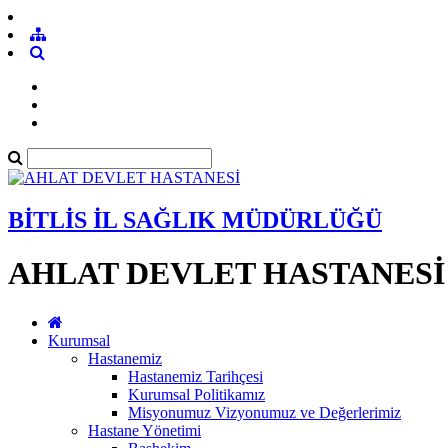
BİTLİS İL SAĞLIK MÜDÜRLÜĞÜ
AHLAT DEVLET HASTANESİ
Kurumsal
Hastanemiz
Hastanemiz Tarihçesi
Kurumsal Politikamız
Misyonumuz Vizyonumuz ve Değerlerimiz
Hastane Yönetimi