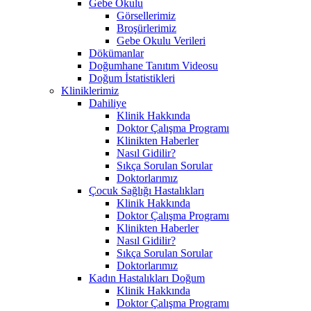
Gebe Okulu
Görsellerimiz
Broşürlerimiz
Gebe Okulu Verileri
Dökümanlar
Doğumhane Tanıtım Videosu
Doğum İstatistikleri
Kliniklerimiz
Dahiliye
Klinik Hakkında
Doktor Çalışma Programı
Klinikten Haberler
Nasıl Gidilir?
Sıkça Sorulan Sorular
Doktorlarımız
Çocuk Sağlığı Hastalıkları
Klinik Hakkında
Doktor Çalışma Programı
Klinikten Haberler
Nasıl Gidilir?
Sıkça Sorulan Sorular
Doktorlarımız
Kadın Hastalıkları Doğum
Klinik Hakkında
Doktor Çalışma Programı