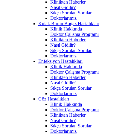
Klinikten Haberler
Nasıl Gidilir?
Sıkça Sorulan Sorular
Doktorlarımız
Kulak Burun Boğaz Hastalıkları
Klinik Hakkında
Doktor Çalışma Programı
Klinikten Haberler
Nasıl Gidilir?
Sıkça Sorulan Sorular
Doktorlarımız
Enfeksiyon Hastalıkları
Klinik Hakkında
Doktor Çalışma Programı
Klinikten Haberler
Nasıl Gidilir?
Sıkça Sorulan Sorular
Doktorlarımız
Göz Hastalıkları
Klinik Hakkında
Doktor Çalışma Programı
Klinikten Haberler
Nasıl Gidilir?
Sıkça Sorulan Sorular
Doktorlarımız