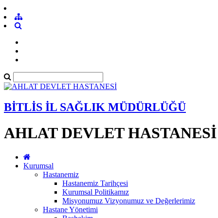
BİTLİS İL SAĞLIK MÜDÜRLÜĞÜ
AHLAT DEVLET HASTANESİ
Kurumsal
Hastanemiz
Hastanemiz Tarihçesi
Kurumsal Politikamız
Misyonumuz Vizyonumuz ve Değerlerimiz
Hastane Yönetimi