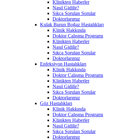
Klinikten Haberler
Nasıl Gidilir?
Sıkça Sorulan Sorular
Doktorlarımız
Kulak Burun Boğaz Hastalıkları
Klinik Hakkında
Doktor Çalışma Programı
Klinikten Haberler
Nasıl Gidilir?
Sıkça Sorulan Sorular
Doktorlarımız
Enfeksiyon Hastalıkları
Klinik Hakkında
Doktor Çalışma Programı
Klinikten Haberler
Nasıl Gidilir?
Sıkça Sorulan Sorular
Doktorlarımız
Göz Hastalıkları
Klinik Hakkında
Doktor Çalışma Programı
Klinikten Haberler
Nasıl Gidilir?
Sıkça Sorulan Sorular
Doktorlarımız