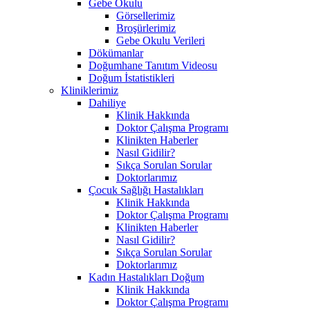
Gebe Okulu
Görsellerimiz
Broşürlerimiz
Gebe Okulu Verileri
Dökümanlar
Doğumhane Tanıtım Videosu
Doğum İstatistikleri
Kliniklerimiz
Dahiliye
Klinik Hakkında
Doktor Çalışma Programı
Klinikten Haberler
Nasıl Gidilir?
Sıkça Sorulan Sorular
Doktorlarımız
Çocuk Sağlığı Hastalıkları
Klinik Hakkında
Doktor Çalışma Programı
Klinikten Haberler
Nasıl Gidilir?
Sıkça Sorulan Sorular
Doktorlarımız
Kadın Hastalıkları Doğum
Klinik Hakkında
Doktor Çalışma Programı