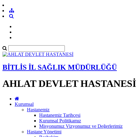
BİTLİS İL SAĞLIK MÜDÜRLÜĞÜ
AHLAT DEVLET HASTANESİ
Kurumsal
Hastanemiz
Hastanemiz Tarihçesi
Kurumsal Politikamız
Misyonumuz Vizyonumuz ve Değerlerimiz
Hastane Yönetimi