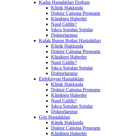
Kadın Hastalıkları Doğum
Klinik Hakkında
Doktor Çalışma Programı
Klinikten Haberler
Nasıl Gidilir?
Sıkça Sorulan Sorular
Doktorlarımız
Kulak Burun Boğaz Hastalıkları
Klinik Hakkında
Doktor Çalışma Programı
Klinikten Haberler
Nasıl Gidilir?
Sıkça Sorulan Sorular
Doktorlarımız
Enfeksiyon Hastalıkları
Klinik Hakkında
Doktor Çalışma Programı
Klinikten Haberler
Nasıl Gidilir?
Sıkça Sorulan Sorular
Doktorlarımız
Göz Hastalıkları
Klinik Hakkında
Doktor Çalışma Programı
Klinikten Haberler