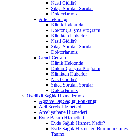
Nasıl Gidilir?
Sıkça Sorulan Sorular
Doktorlarımız
Aile Hekimliği
Klinik Hakkında
Doktor Çalışma Programı
Klinikten Haberler
Nasıl Gidilir?
Sıkça Sorulan Sorular
Doktorlarımız
Genel Cerrahi
Klinik Hakkında
Doktor Çalışma Programı
Klinikten Haberler
Nasıl Gidilir?
Sıkça Sorulan Sorular
Doktorlarımız
Özellikli Sağlık Hizmetlerimiz
Ağız ve Diş Sağlığı Polikliniği
Acil Servis Hizmetleri
Ameliyathane Hizmetleri
Evde Bakım Hizmetleri
Evde Sağlık Hizmeti Nedir?
Evde Sağlık Hizmetleri Biriminin Görev
Tanımı