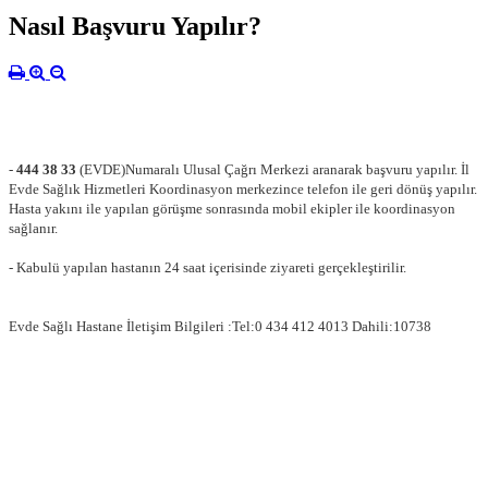
Nasıl Başvuru Yapılır?
-
444 38 33
(EVDE)Numaralı Ulusal Çağrı Merkezi aranarak başvuru yapılır. İl
Evde Sağlık Hizmetleri Koordinasyon merkezince telefon ile geri dönüş yapılır.
Hasta yakını ile yapılan görüşme sonrasında mobil ekipler ile koordinasyon
sağlanır.
- Kabulü yapılan hastanın 24 saat içerisinde ziyareti gerçekleştirilir.
Evde Sağlı Hastane İletişim Bilgileri :Tel:0 434 412 4013 Dahili:10738