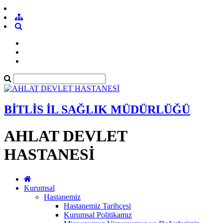
BİTLİS İL SAĞLIK MÜDÜRLÜĞÜ
AHLAT DEVLET
HASTANESİ
Kurumsal
Hastanemiz
Hastanemiz Tarihçesi
Kurumsal Politikamız