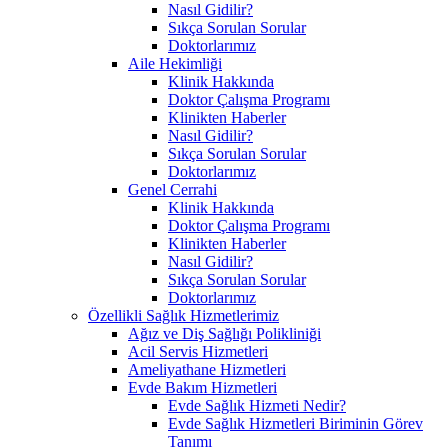
Nasıl Gidilir?
Sıkça Sorulan Sorular
Doktorlarımız
Aile Hekimliği
Klinik Hakkında
Doktor Çalışma Programı
Klinikten Haberler
Nasıl Gidilir?
Sıkça Sorulan Sorular
Doktorlarımız
Genel Cerrahi
Klinik Hakkında
Doktor Çalışma Programı
Klinikten Haberler
Nasıl Gidilir?
Sıkça Sorulan Sorular
Doktorlarımız
Özellikli Sağlık Hizmetlerimiz
Ağız ve Diş Sağlığı Polikliniği
Acil Servis Hizmetleri
Ameliyathane Hizmetleri
Evde Bakım Hizmetleri
Evde Sağlık Hizmeti Nedir?
Evde Sağlık Hizmetleri Biriminin Görev
Tanımı