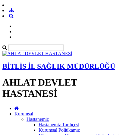
BİTLİS İL SAĞLIK MÜDÜRLÜĞÜ
AHLAT DEVLET
HASTANESİ
Kurumsal
Hastanemiz
Hastanemiz Tarihçesi
Kurumsal Politikamız