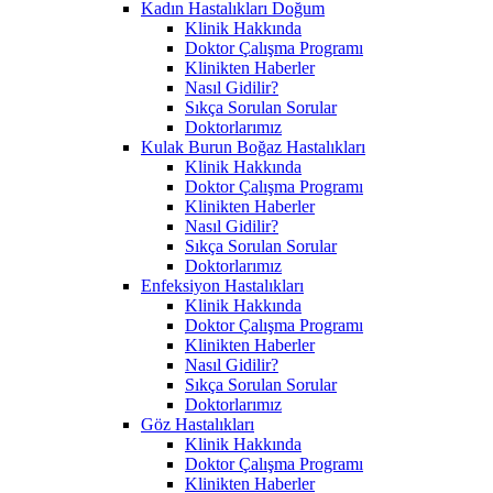
Kadın Hastalıkları Doğum
Klinik Hakkında
Doktor Çalışma Programı
Klinikten Haberler
Nasıl Gidilir?
Sıkça Sorulan Sorular
Doktorlarımız
Kulak Burun Boğaz Hastalıkları
Klinik Hakkında
Doktor Çalışma Programı
Klinikten Haberler
Nasıl Gidilir?
Sıkça Sorulan Sorular
Doktorlarımız
Enfeksiyon Hastalıkları
Klinik Hakkında
Doktor Çalışma Programı
Klinikten Haberler
Nasıl Gidilir?
Sıkça Sorulan Sorular
Doktorlarımız
Göz Hastalıkları
Klinik Hakkında
Doktor Çalışma Programı
Klinikten Haberler