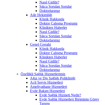
Nasıl Gidilir?
Sıkça Sorulan Sorular
Doktorlarımız
Aile Hekimliği
Klinik Hakkında
Doktor Çalışma Programı
Klinikten Haberler
Nasıl Gidilir?
Sıkça Sorulan Sorular
Doktorlarımız
Genel Cerrahi
Klinik Hakkında
Doktor Çalışma Programı
Klinikten Haberler
Nasıl Gidilir?
Sıkça Sorulan Sorular
Doktorlarımız
Özellikli Sağlık Hizmetlerimiz
Ağız ve Diş Sağlığı Polikliniği
Acil Servis Hizmetleri
Ameliyathane Hizmetleri
Evde Bakım Hizmetleri
Evde Sağlık Hizmeti Nedir?
Evde Sağlık Hizmetleri Biriminin Görev
Tanımı