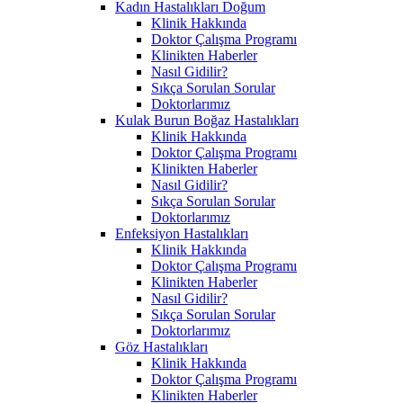
Kadın Hastalıkları Doğum
Klinik Hakkında
Doktor Çalışma Programı
Klinikten Haberler
Nasıl Gidilir?
Sıkça Sorulan Sorular
Doktorlarımız
Kulak Burun Boğaz Hastalıkları
Klinik Hakkında
Doktor Çalışma Programı
Klinikten Haberler
Nasıl Gidilir?
Sıkça Sorulan Sorular
Doktorlarımız
Enfeksiyon Hastalıkları
Klinik Hakkında
Doktor Çalışma Programı
Klinikten Haberler
Nasıl Gidilir?
Sıkça Sorulan Sorular
Doktorlarımız
Göz Hastalıkları
Klinik Hakkında
Doktor Çalışma Programı
Klinikten Haberler