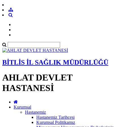
BİTLİS İL SAĞLIK MÜDÜRLÜĞÜ
AHLAT DEVLET
HASTANESİ
Kurumsal
Hastanemiz
Hastanemiz Tarihçesi
Kurumsal Politikamız