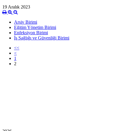
19 Aralık 2023
Arşiv Birimi
Eğitim Yönetim Birimi
Enfeksiyon Birimi
İş Sağlığı ve Güvenliği Birimi
<<
<
1
2